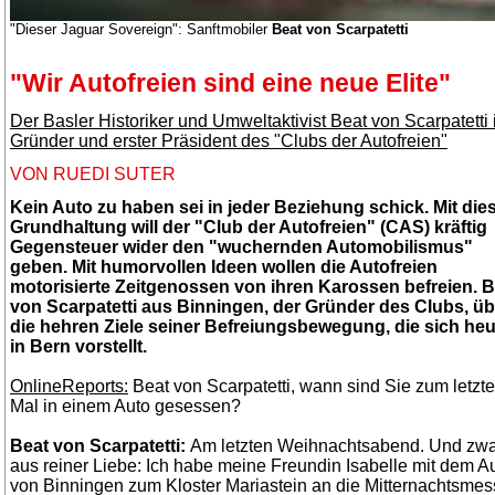
"Dieser Jaguar Sovereign": Sanftmobiler
Beat von Scarpatetti
"Wir Autofreien sind eine neue Elite"
Der Basler Historiker und Umweltaktivist Beat von Scarpatetti 
Gründer und erster Präsident des "Clubs der Autofreien"
VON RUEDI SUTER
Kein Auto zu haben sei in jeder Beziehung schick. Mit die
Grundhaltung will der "Club der Autofreien" (CAS) kräftig
Gegensteuer wider den "wuchernden Automobilismus"
geben. Mit humorvollen Ideen wollen die Autofreien
motorisierte Zeitgenossen von ihren Karossen befreien. B
von Scarpatetti aus Binningen, der Gründer des Clubs, üb
die hehren Ziele seiner Befreiungsbewegung, die sich heu
in Bern vorstellt.
OnlineReports:
Beat von Scarpatetti, wann sind Sie zum letzt
Mal in einem Auto gesessen?
Beat von Scarpatetti:
Am letzten Weihnachtsabend. Und zw
aus reiner Liebe: Ich habe meine Freundin Isabelle mit dem A
von Binningen zum Kloster Mariastein an die Mitternachtsme