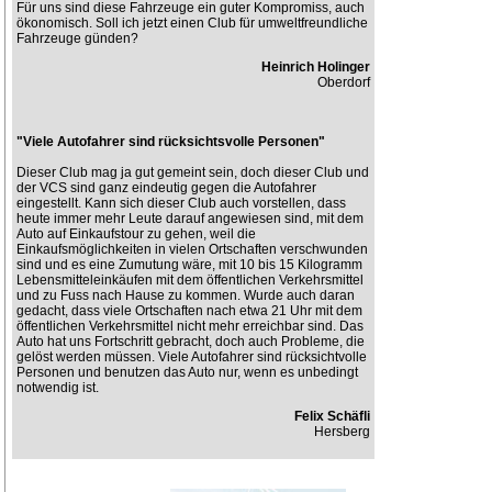
Für uns sind diese Fahrzeuge ein guter Kompromiss, auch
ökonomisch. Soll ich jetzt einen Club für umweltfreundliche
Fahrzeuge günden?
Heinrich Holinger
Oberdorf
"Viele Autofahrer sind rücksichtsvolle Personen"
Dieser Club mag ja gut gemeint sein, doch dieser Club und
der VCS sind ganz eindeutig gegen die Autofahrer
eingestellt. Kann sich dieser Club auch vorstellen, dass
heute immer mehr Leute darauf angewiesen sind, mit dem
Auto auf Einkaufstour zu gehen, weil die
Einkaufsmöglichkeiten in vielen Ortschaften verschwunden
sind und es eine Zumutung wäre, mit 10 bis 15 Kilogramm
Lebensmitteleinkäufen mit dem öffentlichen Verkehrsmittel
und zu Fuss nach Hause zu kommen. Wurde auch daran
gedacht, dass viele Ortschaften nach etwa 21 Uhr mit dem
öffentlichen Verkehrsmittel nicht mehr erreichbar sind. Das
Auto hat uns Fortschritt gebracht, doch auch Probleme, die
gelöst werden müssen. Viele Autofahrer sind rücksichtvolle
Personen und benutzen das Auto nur, wenn es unbedingt
notwendig ist.
Felix Schäfli
Hersberg